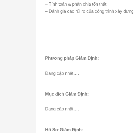
– Tính toán & phân chia tổn thất;
– Đánh giá các rủi ro của công trình xây dự
Phương pháp Giám Định:
Đang cập nhật….
Mục đích Giám Định:
Đang cập nhật….
Hồ Sơ Giám Định: